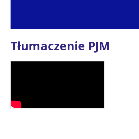
Tłumaczenie PJM