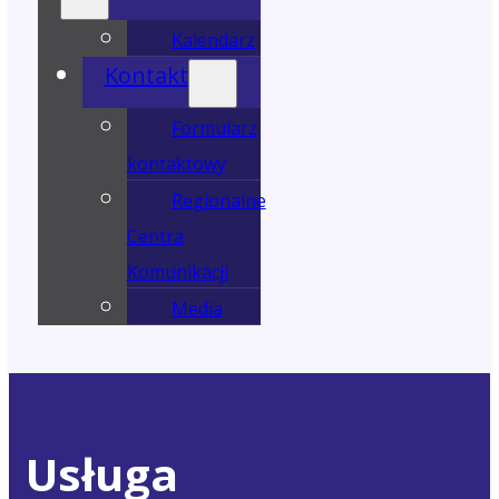
Kalendarz
Kontakt
Formularz
kontaktowy
Regionalne
Centra
Komunikacji
Media
Usługa