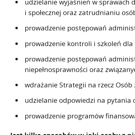
udzielanie wyjaśnień w sprawach do
i społecznej oraz zatrudnianiu o
prowadzenie postępowań administ
prowadzenie kontroli i szkoleń dl
prowadzenie postępowań administr
niepełnosprawności oraz związany
wdrażanie Strategii na rzecz Osó
udzielanie odpowiedzi na pytania 
prowadzenie programów finansowa