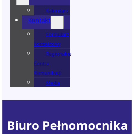
Kalendarz
Kontakt
Formularz
kontaktowy
Regionalne
Centra
Komunikacji
Media
Biuro Pełnomocnika 