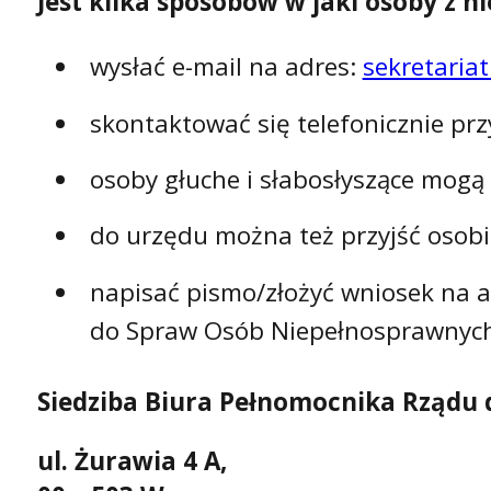
Jest kilka sposobów w jaki osoby z
wysłać e-mail na adres:
sekretaria
skontaktować się telefonicznie pr
osoby głuche i słabosłyszące mog
do urzędu można też przyjść osobi
napisać pismo/złożyć wniosek na ad
do Spraw Osób Niepełnosprawnych
Siedziba Biura Pełnomocnika Rządu
ul. Żurawia 4 A,