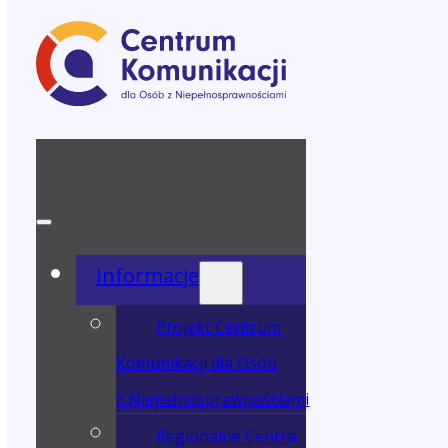
Informacje
Projekt Centrum
Komunikacji dla Osób
z Niepełnosprawnościami
Regionalne Centra