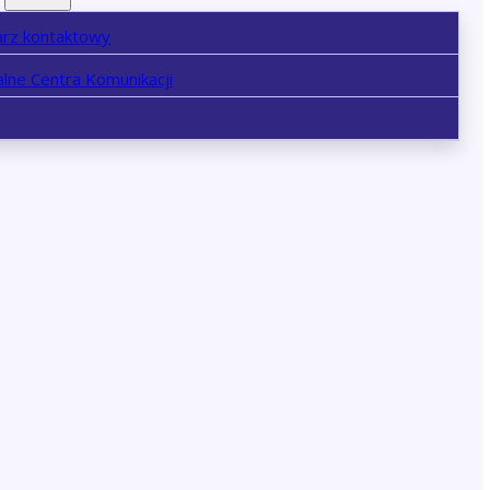
arz kontaktowy
lne Centra Komunikacji