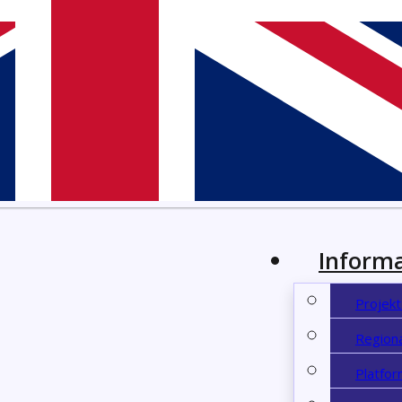
Informa
Projekt
Regiona
Platfor