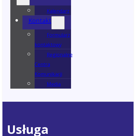
Kalendarz
Kontakt
Formularz
kontaktowy
Regionalne
Centra
Komunikacji
Media
Usługa