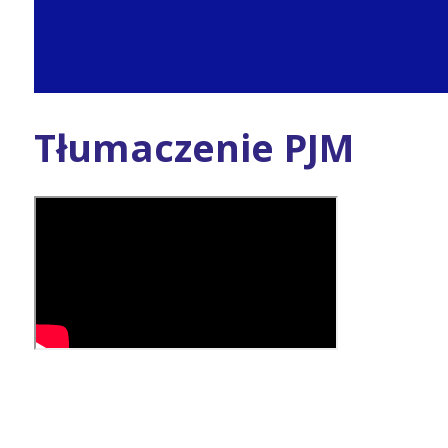
Tłumaczenie PJM