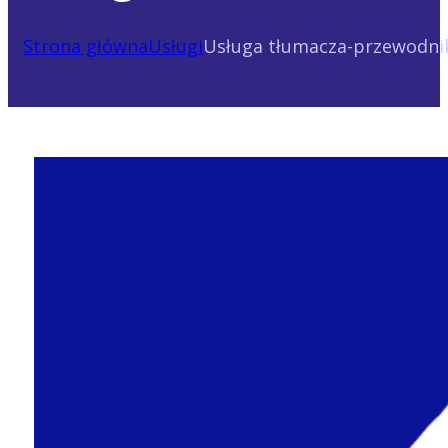
Strona główna
Usługi
Usługa tłumacza-przewodnik