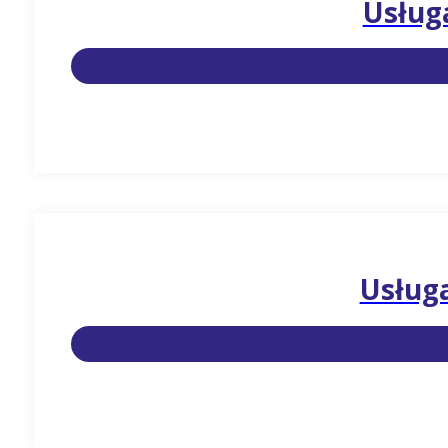
Usług
Usługa