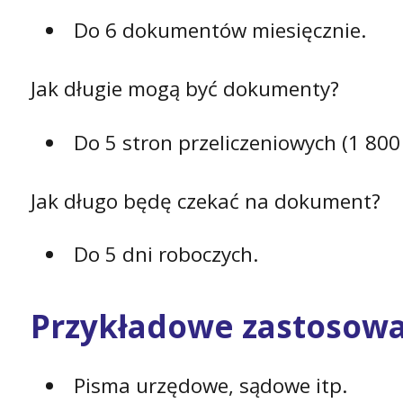
Do 6 dokumentów miesięcznie.
Jak długie mogą być dokumenty?
Do 5 stron przeliczeniowych (1 800
Jak długo będę czekać na dokument?
Do 5 dni roboczych.
Przykładowe zastosow
Pisma urzędowe, sądowe itp.