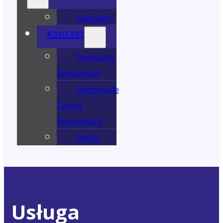
Kalendarz
Kontakt
Formularz
kontaktowy
Regionalne
Centra
Komunikacji
Media
Usługa