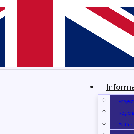
Informa
Projekt
Regiona
Platfor