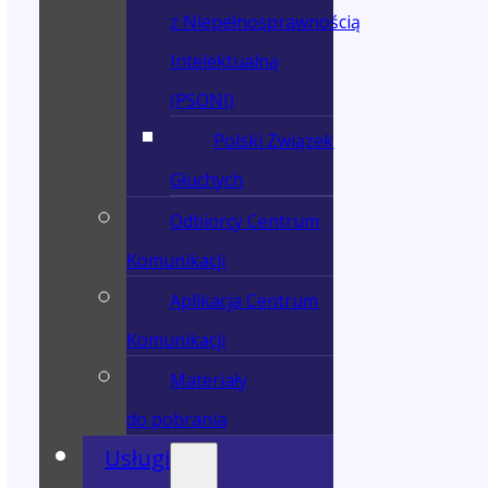
z Niepełnosprawnością
Intelektualną
(PSONI)
Polski Związek
Głuchych
Odbiorcy Centrum
Komunikacji
Aplikacja Centrum
Komunikacji
Materiały
do pobrania
Usługi