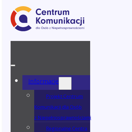
Informacje
Projekt Centrum
Komunikacji dla Osób
z Niepełnosprawnościami
Regionalne Centra