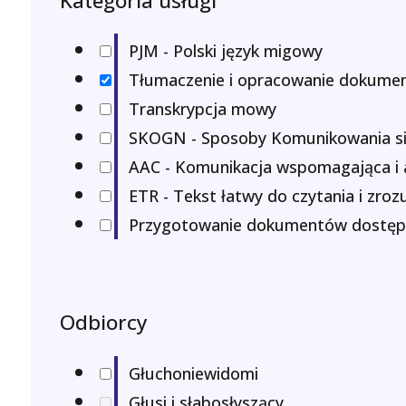
Kategoria usługi
PJM - Polski język migowy
Tłumaczenie i opracowanie dokume
Transkrypcja mowy
SKOGN - Sposoby Komunikowania s
AAC - Komunikacja wspomagająca i 
ETR - Tekst łatwy do czytania i zroz
Przygotowanie dokumentów dostęp
Odbiorcy
Głuchoniewidomi
Głusi i słabosłyszący