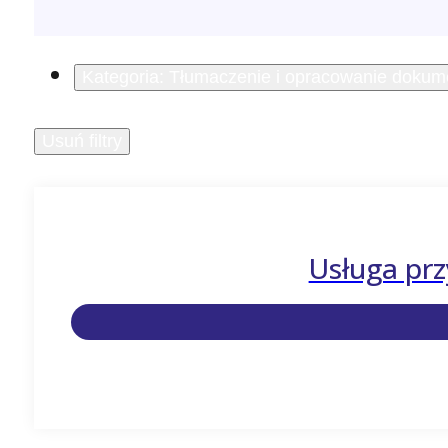
Kategoria: Tłumaczenie i opracowanie doku
Usuń filtry
Usługa prz