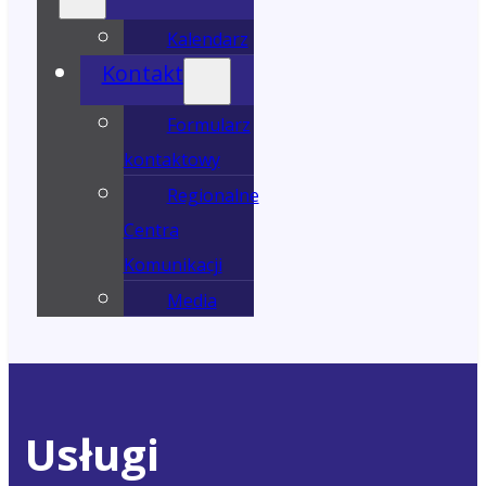
Kalendarz
Kontakt
Formularz
kontaktowy
Regionalne
Centra
Komunikacji
Media
Usługi