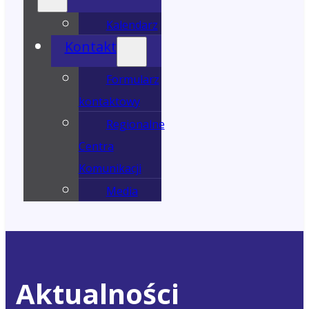
Kalendarz
Kontakt
Formularz
kontaktowy
Regionalne
Centra
Komunikacji
Media
Aktualności