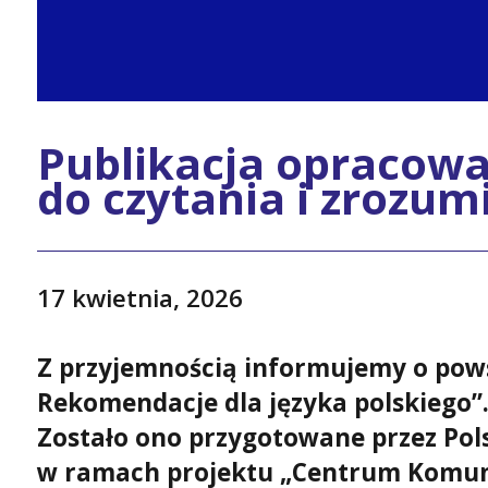
Publikacja opracowa
do czytania i zrozum
17 kwietnia, 2026
Z przyjemnością informujemy o pows
Rekomendacje dla języka polskiego”
Zostało ono przygotowane przez Pol
w ramach projektu „Centrum Komuni