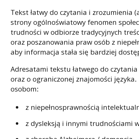
Tekst łatwy do czytania i zrozumienia (a
strony ogólnoświatowy fenomen społecz
trudności w odbiorze tradycyjnych treśc
oraz poszanowania praw osób z niepełn
aby informacja stała się bardziej dostę
Adresatami tekstu łatwego do czytania 
oraz o ograniczonej znajomości języka.
osobom:
z niepełnosprawnością intelektual
z dysleksją i innymi trudnościami w