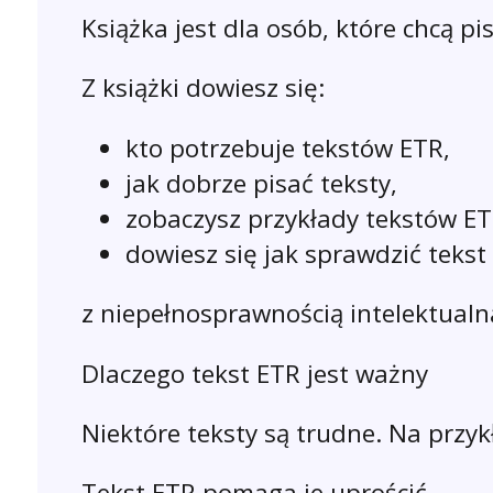
Książka jest dla osób, które chcą pi
Z książki dowiesz się:
kto potrzebuje tekstów ETR,
jak dobrze pisać teksty,
zobaczysz przykłady tekstów ET
dowiesz się jak sprawdzić teks
z niepełnosprawnością intelektualn
Dlaczego tekst ETR jest ważny
Niektóre teksty są trudne. Na przy
Tekst ETR pomaga je uprościć.