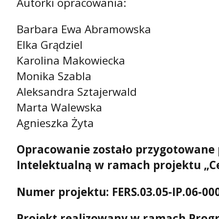
Autorki opracowania:
Barbara Ewa Abramowska
Elka Grądziel
Karolina Makowiecka
Monika Szabla
Aleksandra Sztajerwald
Marta Walewska
Agnieszka Żyta
Opracowanie zostało przygotowane p
Intelektualną w ramach projektu „C
Numer projektu: FERS.03.05-IP.06-00
Projekt realizowany w ramach Progr