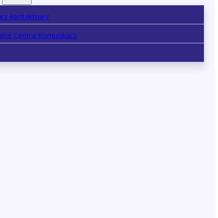
arz kontaktowy
lne Centra Komunikacji