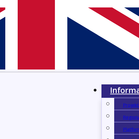
Informa
Projekt
Regiona
Platfor