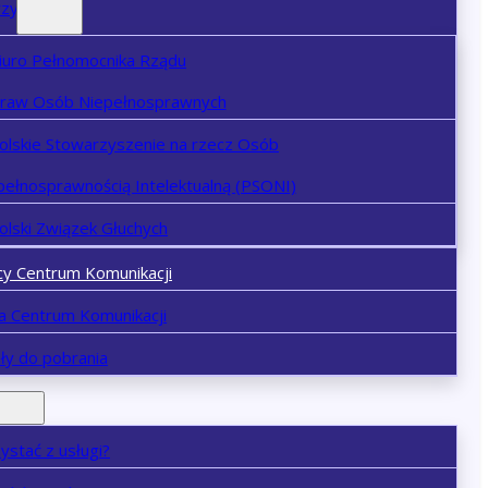
rzy
iuro Pełnomocnika Rządu
praw Osób Niepełnosprawnych
olskie Stowarzyszenie na rzecz Osób
pełnosprawnością Intelektualną (PSONI)
olski Związek Głuchych
cy Centrum Komunikacji
ja Centrum Komunikacji
ły do pobrania
zystać z usługi?