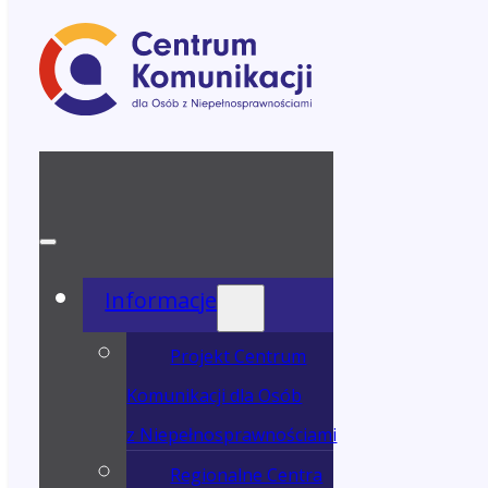
Informacje
Projekt Centrum
Komunikacji dla Osób
z Niepełnosprawnościami
Regionalne Centra