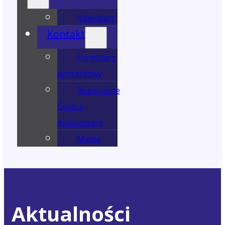
Kalendarz
Kontakt
Formularz
kontaktowy
Regionalne
Centra
Komunikacji
Media
Aktualności