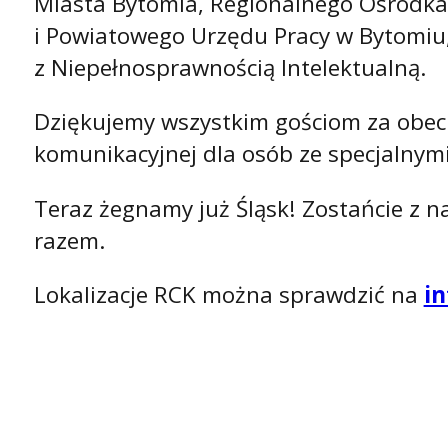
Miasta Bytomia, Regionalnego Ośrodka 
i Powiatowego Urzędu Pracy w Bytomiu,
z Niepełnosprawnością Intelektualną.
Dziękujemy wszystkim gościom za obecn
komunikacyjnej dla osób ze specjalnym
Teraz żegnamy już Śląsk! Zostańcie z 
razem.
Lokalizacje RCK można sprawdzić na
i