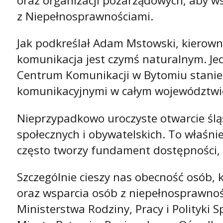
oraz organizacji pozarządowych, aby w
z Niepełnosprawnościami.
Jak podkreślał Adam Mstowski, kierown
komunikacja jest czymś naturalnym. Je
Centrum Komunikacji w Bytomiu stanie
komunikacyjnymi w całym województwie
Nieprzypadkowo uroczyste otwarcie śląs
społecznych i obywatelskich. To właśni
często tworzy fundament dostępności, 
Szczególnie cieszy nas obecność osób, 
oraz wsparcia osób z niepełnosprawnoś
Ministerstwa Rodziny, Pracy i Polityk