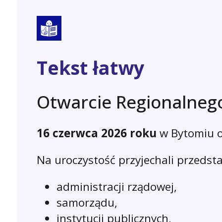
Tekst łatwy
Otwarcie Regionalneg
16 czerwca 2026 roku
w Bytomiu o
Na uroczystość przyjechali przedsta
administracji rządowej,
samorządu,
instytucji publicznych,