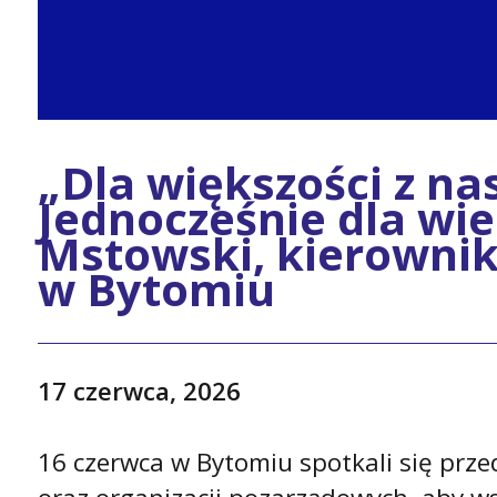
„Dla większości z n
Jednocześnie dla wi
Mstowski, kierowni
w Bytomiu
17 czerwca, 2026
16 czerwca w Bytomiu spotkali się przed